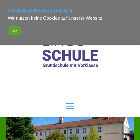
Telefon: 06621-73575
COOKIE-EINSTELLUNGEN
Wir nutzen keine Cookies auf unserer Website.
poststelle7306@schule.hessen.de
ok