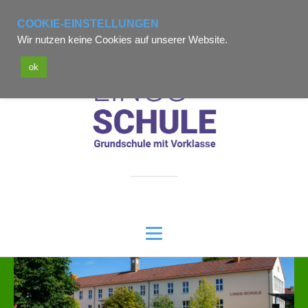
Telefon: 06621-73575
COOKIE-EINSTELLUNGEN
Wir nutzen keine Cookies auf unserer Website.
poststelle7306@schule.hessen.de
ok